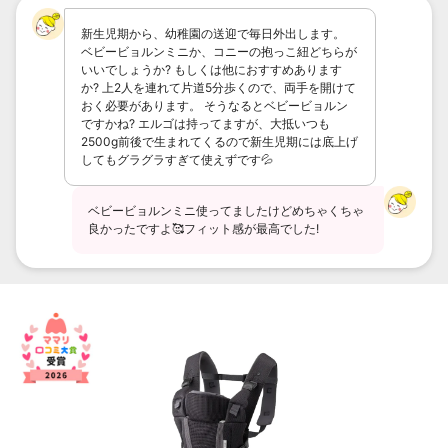
新生児期から、幼稚園の送迎で毎日外出します。
ベビービョルンミニか、コニーの抱っこ紐どちらが
いいでしょうか? もしくは他におすすめあります
か? 上2人を連れて片道5分歩くので、両手を開けて
おく必要があります。 そうなるとベビービョルン
ですかね? エルゴは持ってますが、大抵いつも
2500g前後で生まれてくるので新生児期には底上げ
してもグラグラすぎて使えずです💦
ベビービョルンミニ使ってましたけどめちゃくちゃ
良かったですよ🥰フィット感が最高でした!