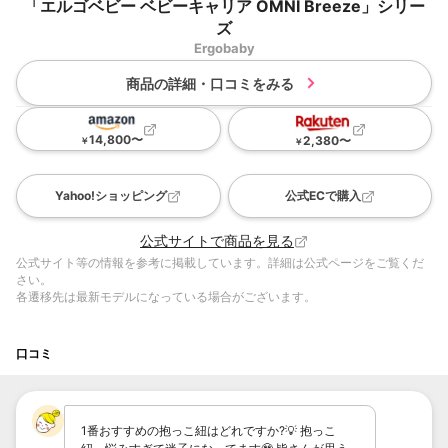
「エルゴベビー ベビーキャリア OMNI Breeze」シリー
ズ
Ergobaby
商品の詳細・口コミをみる
14,800
〜
2,380
〜
￥
￥
Yahoo!ショッピング
公式ECで購入
公式サイトで商品を見る
公式サイト等の情報を参考に掲載しています。詳細は公式ページをご覧くだ
さい。
各遷移先は最新モデルになっている場合がございます。
口コミ
1番おすすめの抱っこ紐はどれですか?💡 抱っこ