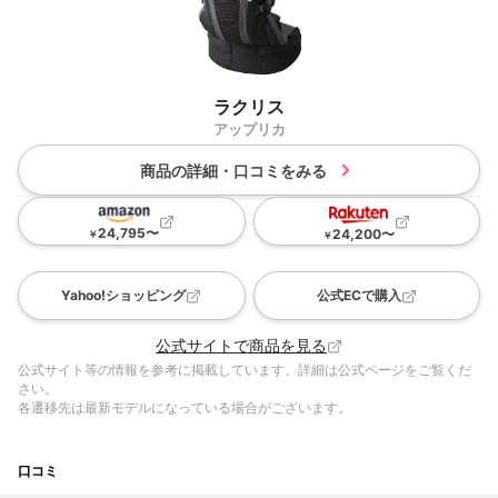
ラクリス
アップリカ
商品の詳細・口コミをみる
24,795
〜
24,200
〜
￥
￥
Yahoo!ショッピング
公式ECで購入
公式サイトで商品を見る
公式サイト等の情報を参考に掲載しています。詳細は公式ページをご覧くだ
さい。
各遷移先は最新モデルになっている場合がございます。
口コミ