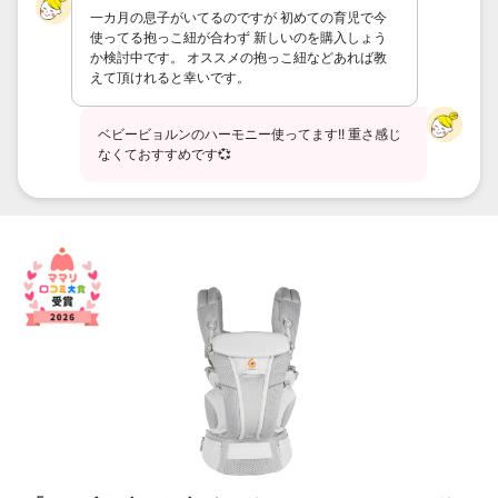
一カ月の息子がいてるのですが 初めての育児で今
使ってる抱っこ紐が合わず 新しいのを購入しょう
か検討中です。 オススメの抱っこ紐などあれば教
えて頂けれると幸いです。
ベビービョルンのハーモニー使ってます!! 重さ感じ
なくておすすめです💞