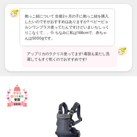
抱っこ紐について 生後2ヶ月の子に抱っこ紐を購入
したいのですがおすすめはありますか? ベビービョ
ルンワンプラス使ってたんですけどいまいちしっく
りこなくて、、💦 ちなみに私は166cmで、赤ちゃ
んは5000gです。
アップリカのラクリス使ってます! 着脱も楽だし洗
濯してもすぐ乾くのでおすすめです!