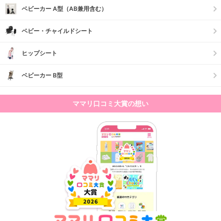
ベビーカー A型（AB兼用含む）
ベビー・チャイルドシート
ヒップシート
ベビーカー B型
ママリ口コミ大賞の想い