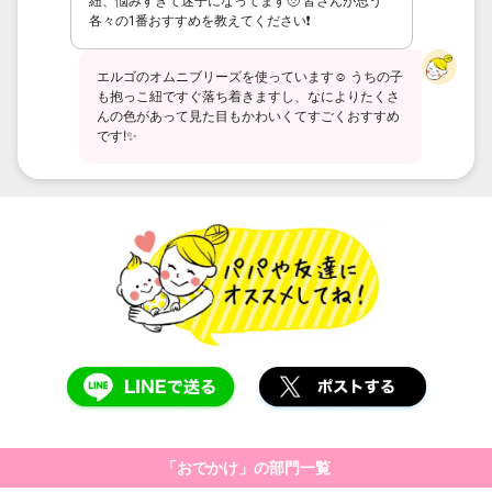
紐、悩みすぎて迷子になってます🥹 皆さんが思う
各々の1番おすすめを教えてください❗️
エルゴのオムニブリーズを使っています☺️ うちの子
も抱っこ紐ですぐ落ち着きますし、なによりたくさ
んの色があって見た目もかわいくてすごくおすすめ
です!✨
「
おでかけ
」の部門一覧