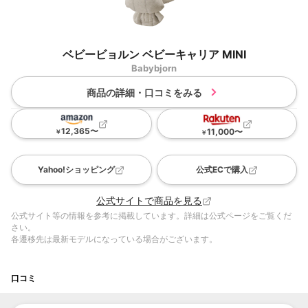
ベビービョルン ベビーキャリア MINI
Babybjorn
商品の詳細・口コミをみる
12,365
〜
11,000
〜
￥
￥
Yahoo!ショッピング
公式ECで購入
公式サイトで商品を見る
公式サイト等の情報を参考に掲載しています。詳細は公式ページをご覧くだ
さい。
各遷移先は最新モデルになっている場合がございます。
口コミ