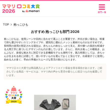
TOP
抱っこひも
おすすめ 抱っこひも部門 2026
抱っこひもは、使用シーンや目的に合わせて選ぶことが重要です。外出が多い場合は、軽量
で持ち運びやすいスリングタイプや、通気性に優れたメッシュ素材のものがおすすめです。
長時間の使用が想定される場合は、赤ちゃんの体をしっかり支え、肩や腰への負担を軽減す
る人間工学に基づいたデザインのものが適しています。さらに、前向き抱っこや横抱き、お
んぶなど、多様な抱き方に対応できる多機能モデルも便利です。購入時期としては、赤ちゃ
んが生まれる前に試着して、使いやすいものを選んでおくと安心です。出産後すぐに使用し
始める人が多く、早めの準備がスムーズな育児の助けになります。
ママリ口コミ大賞では商品購入によりアフィリエイト収益を得る場合があります。ご紹
介している商品・サービスは、ママリ内の声から育児や暮らしに役立つものを厳選して
います。