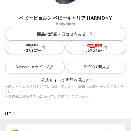
ベビービョルン ベビーキャリア HARMONY
Babybjorn
商品の詳細・口コミをみる
27,327
〜
27,280
〜
￥
￥
Yahoo!ショッピング
公式ECで購入
公式サイトで商品を見る
公式サイト等の情報を参考に掲載しています。詳細は公式ページをご覧くだ
さい。
各遷移先は最新モデルになっている場合がございます。
口コミ