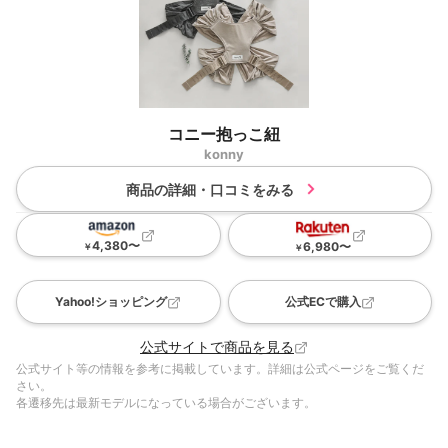
コニー抱っこ紐
konny
商品の詳細・口コミをみる
4,380
〜
6,980
〜
￥
￥
Yahoo!ショッピング
公式ECで購入
公式サイトで商品を見る
公式サイト等の情報を参考に掲載しています。詳細は公式ページをご覧くだ
さい。
各遷移先は最新モデルになっている場合がございます。