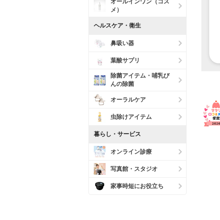
オールインワン（コス
メ）
ヘルスケア・衛生
鼻吸い器
葉酸サプリ
除菌アイテム・哺乳び
んの除菌
オーラルケア
虫除けアイテム
暮らし・サービス
オンライン診療
写真館・スタジオ
家事時短にお役立ち