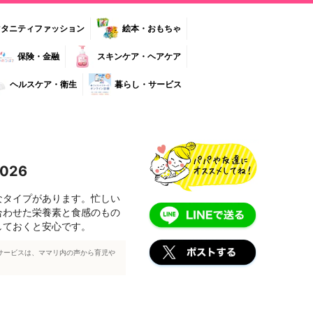
マタニティファッション
絵本・おもちゃ
保険・金融
スキンケア・ヘアケア
ヘルスケア・衛生
暮らし・サービス
026
なタイプがあります。忙しい
合わせた栄養素と食感のもの
しておくと安心です。
サービスは、ママリ内の声から育児や