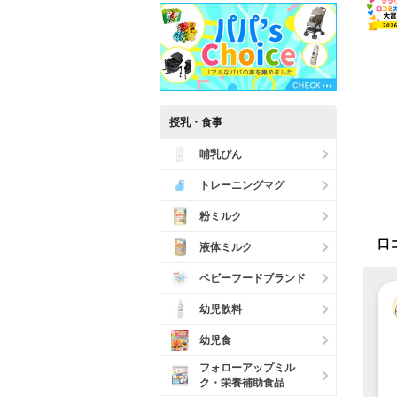
授乳・食事
哺乳びん
トレーニングマグ
粉ミルク
口
液体ミルク
ベビーフードブランド
幼児飲料
幼児食
フォローアップミル
ク・栄養補助食品