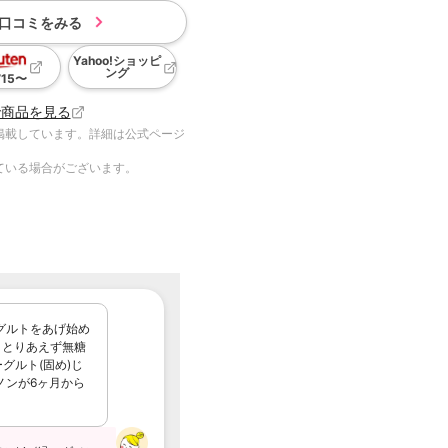
口コミをみる
Yahoo!ショッピ
ング
715
〜
で商品を見る
掲載しています。詳細は公式ページ
ている場合がございます。
ーグルトをあげ始め
? とりあえず無糖
グルト(固め)じ
ノンが6ヶ月から