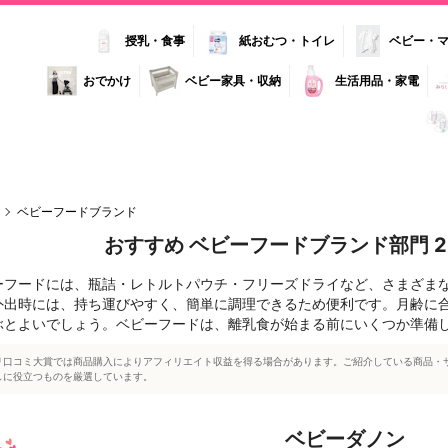
授乳・食事
紙おむつ・トイレ
ベビー・
おでかけ
ベビー家具・収納
生活用品・家電
ベビーフードブランド
おすすめ ベビーフードブランド部門 2
ーフードには、瓶詰・レトルトパウチ・フリーズドライなど、さまざま
外出時には、持ち運びやすく、簡単に調理できるため便利です。月齢に
ぶとよいでしょう。ベビーフードは、離乳食が始まる前にいくつか準備
リ口コミ大賞では商品購入によりアフィリエイト収益を得る場合があります。ご紹介している商品・
しに役立つものを厳選しています。
ベビーダノン