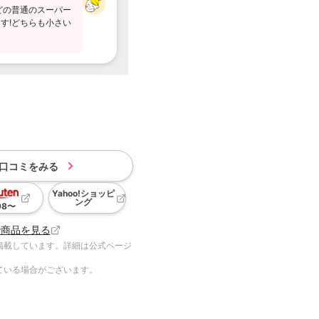
どの普通のスーパー
す!どちらも小さい
口コミをみる
Yahoo!ショッピ
ング
98
〜
で商品を見る
掲載しています。詳細は公式ページ
ている場合がございます。