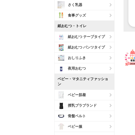
さく乳器
食事グッズ
紙おむつ・トイレ
紙おむつ テープタイプ
紙おむつ パンツタイプ
おしりふき
夜用おむつ
ベビー・マタニティファッショ
ン
ベビー肌着
授乳ブラブランド
骨盤ベルト
ベビー服