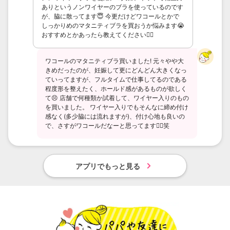
ありというノンワイヤーのブラを使っているのです
が、脇に散ってます😇 今更だけどワコールとかで
しっかりめのマタニティブラを買おうか悩みます😭
おすすめとかあったら教えてください🙇‍♀️
ワコールのマタニティブラ買いました! 元々やや大
きめだったのが、妊娠して更にどんどん大きくなっ
ていってますが、フルタイムで仕事してるのである
程度形を整えたく、ホールド感があるものが欲しく
て😣 店舗で何種類か試着して、ワイヤー入りのもの
を買いました。 ワイヤー入りでもそんなに締め付け
感なく(多少脇には流れますが)、付け心地も良いの
で、さすがワコールだなーと思ってます🙆‍♀笑
アプリでもっと見る