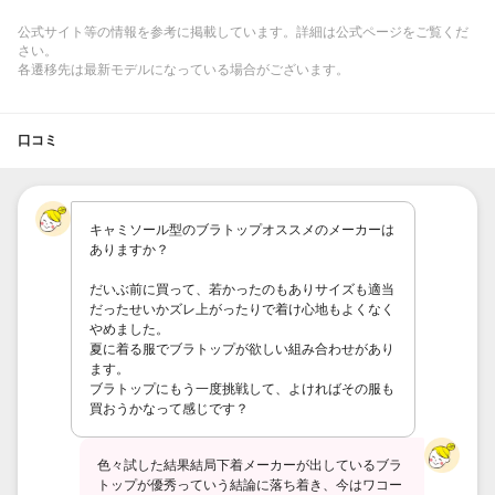
公式サイト等の情報を参考に掲載しています。詳細は公式ページをご覧くだ
さい。
各遷移先は最新モデルになっている場合がございます。
口コミ
キャミソール型のブラトップオススメのメーカーは
ありますか？
だいぶ前に買って、若かったのもありサイズも適当
だったせいかズレ上がったりで着け心地もよくなく
やめました。
夏に着る服でブラトップが欲しい組み合わせがあり
ます。
ブラトップにもう一度挑戦して、よければその服も
買おうかなって感じです？
色々試した結果結局下着メーカーが出しているブラ
トップが優秀っていう結論に落ち着き、今はワコー