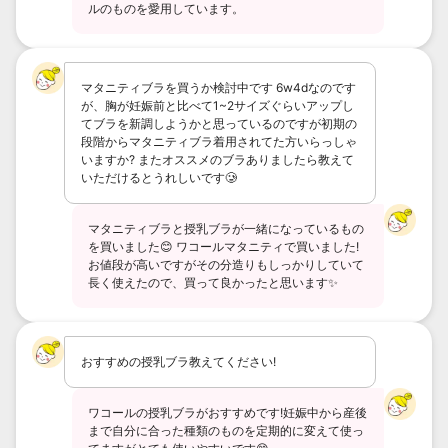
ルのものを愛用しています。
マタニティブラを買うか検討中です 6w4dなのです
が、胸が妊娠前と比べて1~2サイズぐらいアップし
てブラを新調しようかと思っているのですが初期の
段階からマタニティブラ着用されてた方いらっしゃ
いますか? またオススメのブラありましたら教えて
いただけるとうれしいです🥲
マタニティブラと授乳ブラが一緒になっているもの
を買いました😊 ワコールマタニティで買いました!
お値段が高いですがその分造りもしっかりしていて
長く使えたので、買って良かったと思います✨
おすすめの授乳ブラ教えてください!
ワコールの授乳ブラがおすすめです!妊娠中から産後
まで自分に合った種類のものを定期的に変えて使っ