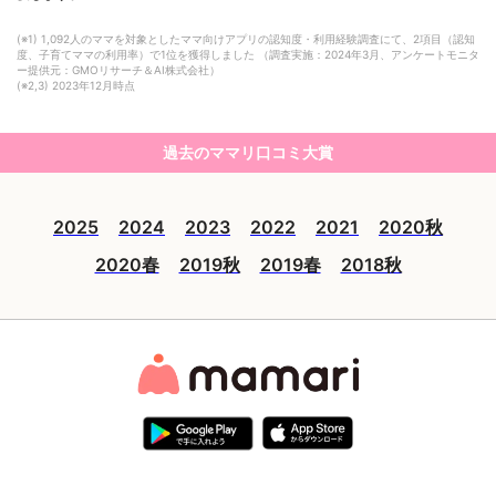
(※1) 1,092人のママを対象としたママ向けアプリの認知度・利用経験調査にて、2項目（認知
度、子育てママの利用率）で1位を獲得しました （調査実施：2024年3月、アンケートモニタ
ー提供元：GMOリサーチ＆AI株式会社）
(※2,3) 2023年12月時点
過去のママリ口コミ大賞
2025
2024
2023
2022
2021
2020秋
2020春
2019秋
2019春
2018秋