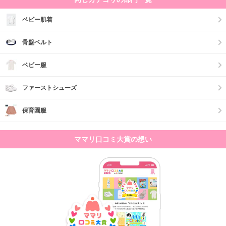
ベビー肌着
骨盤ベルト
ベビー服
ファーストシューズ
保育園服
ママリ口コミ大賞の想い