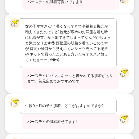
バースデイの肌着可愛いですよ🫶
女の子ママさん‎🤍 暑くなってきて半袖着る機会が
増えてきたのですが 首元が広めのお洋服を着た時
に肌着が首元から出てきてしまってなんだかちょっ
と気になります🥹 西松屋の肌着を着ているのです
が 首元や袖口から見えにくいシャツ売ってる場所
や ネットで買ったことある方いたらオススメ教え
てくださーーい!🐝🫧
バースデイにバレエネックと書かれてる肌着があり
ます。首元広めでおすすめです!
生後9ヶ月の子の肌着、どこがおすすめですか?
バースデイの肌着着せてます!