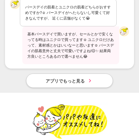
バースデイの肌着とユニクロの肌着どちらがおすす
めですか?☺️ バースデイがへたらないし可愛くて好
きなんですが、 近くに店舗がなくて😭
基本バースデイで買いますが、セールとかで安くな
ってる時はユニクロで買ってます☺️ ユニクロだけあ
って、素材感とかはいいなーと思います☺️ バースデ
イの肌着意外と丈夫で可愛いですよね!😌✨ 結果両
方良いところあるので選べません😂
アプリでもっと見る