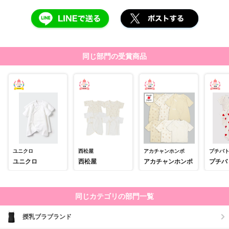
同じ部門の受賞商品
ユニクロ
西松屋
アカチャンホンポ
プチバ
ユニクロ
西松屋
アカチャンホンポ
プチバ
同じカテゴリの部門一覧
授乳ブラブランド