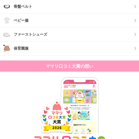
骨盤ベルト
ベビー服
ファーストシューズ
保育園服
ママリ口コミ大賞の想い