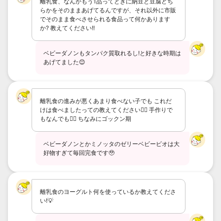
離乳食、なんかもう1品ってときに納豆と豆腐どち
らかをそのままあげてるんですが、それ以外に市販
でそのまま食べさせられる食品って何かあります
か? 教えてください!!
ベビーダノンもタンパク質取れるし!と好きな時期は
あげてました😊
離乳食の進みが悪くあまり食べない子でも これだ
けは食べましたっての教えてください✌🏼 手作りで
もなんでも✌🏼 ちなみにゴックン期
ベビーダノンとかミノッタのゼリーベビービオは大
好物すぎて毎回完食です🥹
離乳食のヨーグルト何を使っているか教えてくださ
い!💡