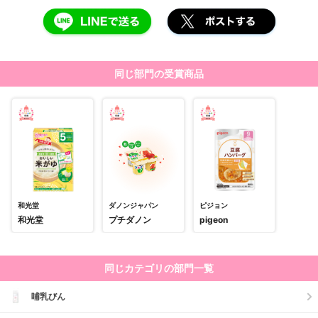
同じ部門の受賞商品
和光堂
ダノンジャパン
ピジョン
和光堂
プチダノン
pigeon
同じカテゴリの部門一覧
哺乳びん