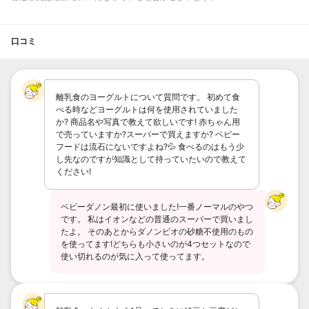
口コミ
離乳食のヨーグルトについて質問です。 初めて食
べる時などヨーグルトは何を使用されていました
か? 商品名や写真で教えて欲しいです! 赤ちゃん用
で売っていますか?スーパーで買えますか? ベビー
フードは流石にないですよね?💦 食べるのはもう少
し先なのですが知識として持っていたいので教えて
ください!
ベビーダノン最初に使いました!一番ノーマルのやつ
です。 私はイオンなどの普通のスーパーで買いまし
たよ。 そのあとからダノンビオの砂糖不使用のもの
を使ってます!どちらも小さいのが4つセットなので
使い切れるのが気に入って使ってます。