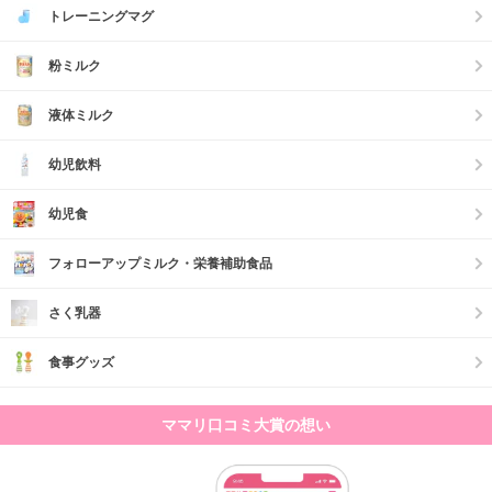
トレーニングマグ
粉ミルク
液体ミルク
幼児飲料
幼児食
フォローアップミルク・栄養補助食品
さく乳器
食事グッズ
ママリ口コミ大賞の想い