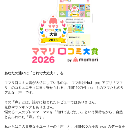
あなたの迷いに「これで大丈夫！」を
ママリ口コミ大賞が大切にしているのは、 ママ向けNo.1
アプリ「ママ
（※1）
リ」のコミュニティに日々寄せられる、月間110万件
ものママたちのリ
（※2）
アルな「声」です。
その「声」とは、誰かに頼まれたレビューではありません。
点数やランキングもありません。
悩める一人のプレママ・ママを「助けてあげたい」という気持ちから、自然
とあふれ出た「声」です。
私たちはこの貴重な全ユーザーの「声」と、月間400万検索
のデータを
（※3）