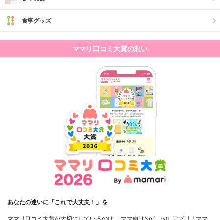
食事グッズ
ママリ口コミ大賞の想い
あなたの迷いに「これで大丈夫！」を
ママリ口コミ大賞が大切にしているのは、 ママ向けNo.1
アプリ「ママ
（※1）